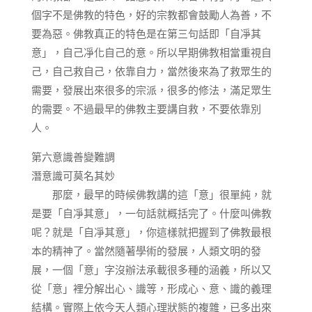
個字不是佛教的特色，好的宗教都會鼓勵人為善，不
要為惡。佛教真正的特色是在第三句話即「自凈其
意」，自己凈化自己的意。所以早期佛教相當重視自
己，自己救自己，依靠自力，當然後來為了救眾生的
需要，發展出來很多的宗派，很多的修法，滿足眾生
的需要。不過最早的佛教主要講自救，不要依靠別
人。
第六意識善變難調
潛意識可莫名其妙
那麼，最早的時候佛教講的這「意」很單純，就
是要「自凈其意」，一句話就概括完了。什麼叫佛教
呢？就是「自凈其意」，你這樣就把握到了佛教最根
本的精神了。當然隨著學術的發展，人類文明的發
展，一個「意」字沒辦法承載很多種的涵義，所以又
從「意」裡分解出心、識等，形成心、意、識的義理
結構。實際上依今天人類心理狀態的複雜，已多出來