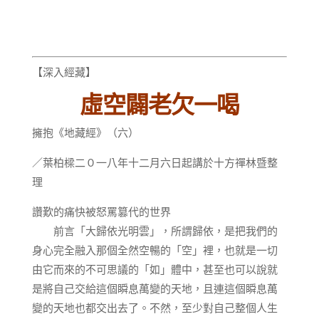
【深入經藏】
虛空闢老欠一喝
擁抱《地藏經》（六）
／葉柏樑二０一八年十二月六日起講於十方禪林暨整
理
讚歎的痛快被怒罵篡代的世界
前言「大歸依光明雲」，所謂歸依，是把我們的
身心完全融入那個全然空暢的「空」裡，也就是一切
由它而來的不可思議的「如」體中，甚至也可以說就
是將自己交給這個瞬息萬變的天地，且連這個瞬息萬
變的天地也都交出去了。不然，至少對自己整個人生