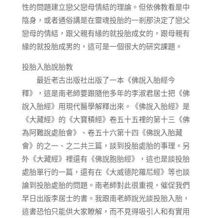
性的問題建立戀父戀母情結的理論。但依佛教看是中
陰身，或者通俗講是在靈魂投胎的一剎那決定了戀父
戀母的情結，跟父親有緣的就投胎成女的，跟母親有
緣的就投胎成男的，這可是一個很大的研究課題。
投胎入胎說胎教
最近老古出版社出版了一本《佛說入胎經今
釋》，這是南老師要跟隨他多年的李淑君居士把《佛
說入胎經》用現代醫學解釋出來。《佛說入胎經》是
《大藏經》的《大寶積經》卷五十五裡的第十三《佛
為阿難說處胎會》、卷五十六第十四《佛說入胎藏
會》的之一、之二共三篇，談到投胎處胎的事理。另
外《大藏經》裡還有《佛說胞胎經》，這也是談投胎
處胎單行的一篇，還有在《大威德陀羅尼經》等也談
論到投胎處胎的問題。南老師對此很重視，催促我們
早日出版李居士的書。我跟南老師說光談投胎入胎，
這書恐怕只能供大家瞭解，而不見得吸引人和有實用