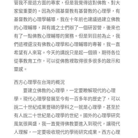
管我不是這方面的專家，但是我覺得這對佛教、對大
家蠻重要的。因為外國基督教有基督教的心理學，有
基督教的心理學輔導，我在十年前也建議過建立佛教
的心理輔導，與有識之士們辦了一個研習營，後來也
有了一點佛教心理輔導的實務。但是到目前為止，我
們這裡還沒有佛教心理學和心理輔導的專著，我一直
希望有人來寫。今天的講說只是起一個頭，期待各位
從事教育工作，可以從佛教裡取得很多很多的啟示和
靈感。
西方心理學在台灣的概況
要建立佛教的心理學，一定要瞭解現代的心理
學。現代心理學發展至今有一百多年的歷史了，可以
說二十世紀成果豐碩的學科之一就是心理學，甚至於
有人說二十世紀是心理學的世紀。國外的心理學研究
風氣很興盛，我一直覺得佛教要進入到現代，讓現代
人理解，一定要吸收現代的學術研究成果。西方心理