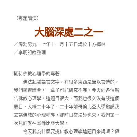
【專題講演】
大腦深處二之一
／周勳男九十七年十一月十五日講於十方禪林
／李明記錄整理
期待佛教心理學的專著
佛法超越語言文字，有很多東西是無以言傳的，
我們學習體會，一輩子可能研究不完。今天向各位報
告佛教心理學，這題目很大，而我也很久沒有談這個
題目，大概二十年了。二十年前哥倫比亞大學邀請我
去講佛教的心理輔導，那時日常法師也來，我們第一
次見面就在哥倫比亞大學。
今天我為什麼要挑佛教心理學這題目來講呢？儘