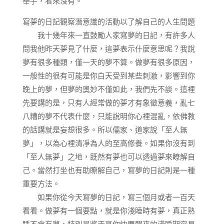
舉手，看來沒有。
寫夢的日記觀察潛意識的活動以了解自己的人生問題
我十幾年來一直鼓勵人家寫夢的日記，有許多人
問我他昨天夢見了什麼，這夢表示什麼意思呢？我說
夢有很多種類，僅一天的夢不算。做夢有很多原因，
一般性的很有可能是你白天受到某些刺激，影響到你
晚上的夢，但夢的奧妙不僅如此，我們先不談。這裡
先要講的是，只有人經常做的夢才有象徵意義，亂七
八糟的夢不代表什麼，只能說明你心裡混亂，依佛教
的話講就是妄想很多。所以儒家、道家說「至人無
夢」，以為心裡清凈為人的至高修養。如果你沒有到
「至人無夢」之地，既然有夢也可以透過夢來瞭解自
己。當然打坐也有助瞭解自己，寫夢的日記則是一種
重要方法。
如果你從今天寫夢的日記，寫三個月或者一百天
看看。做夢有一個要點，就是你淺睡時有夢，真正熟