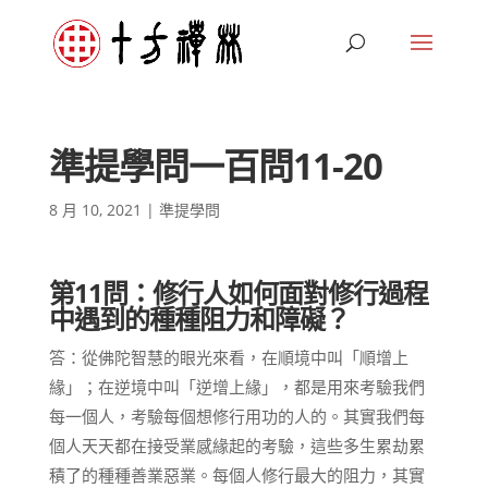
準提學問一百問11-20
8 月 10, 2021
|
準提學問
第11問：修行人如何面對修行過程
中遇到的種種阻力和障礙？
答：從佛陀智慧的眼光來看，在順境中叫「順增上
緣」；在逆境中叫「逆增上緣」，都是用來考驗我們
每一個人，考驗每個想修行用功的人的。其實我們每
個人天天都在接受業感緣起的考驗，這些多生累劫累
積了的種種善業惡業。每個人修行最大的阻力，其實