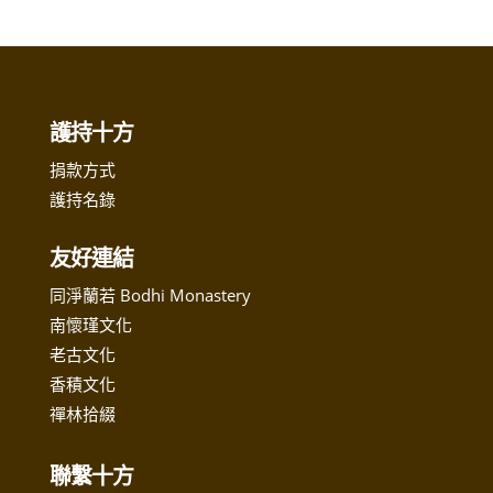
護持十方
捐款方式
護持名錄
友好連結
同淨蘭若 Bodhi Monastery
南懷瑾文化
老古文化
香積文化
禪林拾綴
聯繫十方