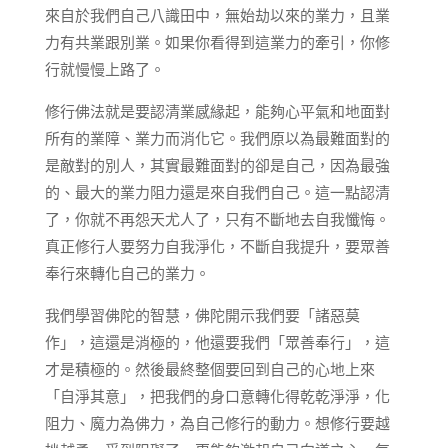
來自於我們自己八識田中，無始劫以來的業力，且業
力有共業跟別業。如果你看得到這業力的牽引，你修
行就慢慢上路了。
修行佛法就是要認清業感緣起，能夠心平氣和地面對
所有的業障、業力而消化它。我們原以為最難面對的
是敵對的別人，其實最難面對的卻是自己，因為最強
的、最大的業力阻力還是來自我們自己。這一點認清
了，你就不再怨天尤人了，只有不斷地去自我懺悔。
真正修行人要努力自我淨化，不斷自我提升，要眾善
奉行來轉化自己的業力。
我們學習佛陀的智慧，佛陀開示我們要「諸惡莫
作」，這還是消極的，他還要我們「眾善奉行」，這
才是積極的。然後最終整個要回到自己的心地上來
「自淨其意」，把我們的身口意轉化得乾乾淨淨，化
阻力、魔力為佛力，為自己修行的動力。想修行要越