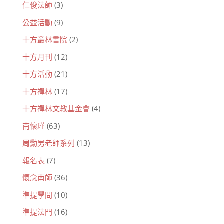
仁俊法師
(3)
公益活動
(9)
十方叢林書院
(2)
十方月刊
(12)
十方活動
(21)
十方禪林
(17)
十方禪林文教基金會
(4)
南懷瑾
(63)
周勳男老師系列
(13)
報名表
(7)
懷念南師
(36)
準提學問
(10)
準提法門
(16)