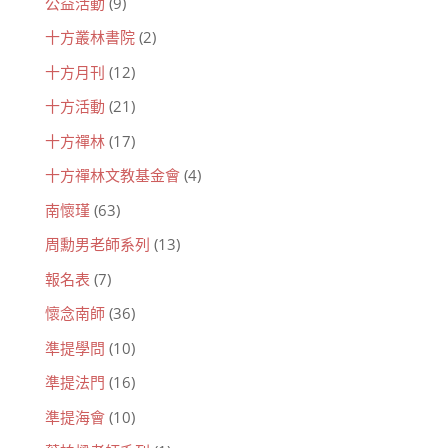
公益活動
(9)
十方叢林書院
(2)
十方月刊
(12)
十方活動
(21)
十方禪林
(17)
十方禪林文教基金會
(4)
南懷瑾
(63)
周勳男老師系列
(13)
報名表
(7)
懷念南師
(36)
準提學問
(10)
準提法門
(16)
準提海會
(10)