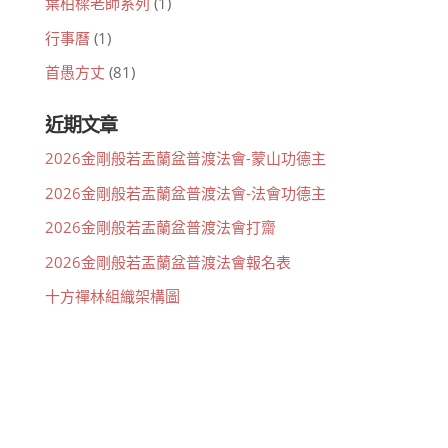
葉柏樑老師系列
(1)
行事曆
(1)
首愚方丈
(81)
近期文章
2026金剛般若盂蘭盆普渡法會-蒙山功德主
2026金剛般若盂蘭盆普渡法會-法會功德主
2026金剛般若盂蘭盆普渡法會打齋
2026金剛般若盂蘭盆普渡法會報名表
十方禪林組織架構圖