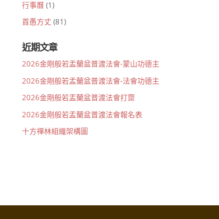
行事曆
(1)
首愚方丈
(81)
近期文章
2026金剛般若盂蘭盆普渡法會-蒙山功德主
2026金剛般若盂蘭盆普渡法會-法會功德主
2026金剛般若盂蘭盆普渡法會打齋
2026金剛般若盂蘭盆普渡法會報名表
十方禪林組織架構圖