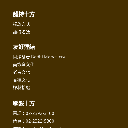
護持十方
捐款方式
護持名錄
友好連結
同淨蘭若 Bodhi Monastery
南懷瑾文化
老古文化
香積文化
禪林拾綴
聯繫十方
電話：
02-2392-3100
傳真：02-2322-5300