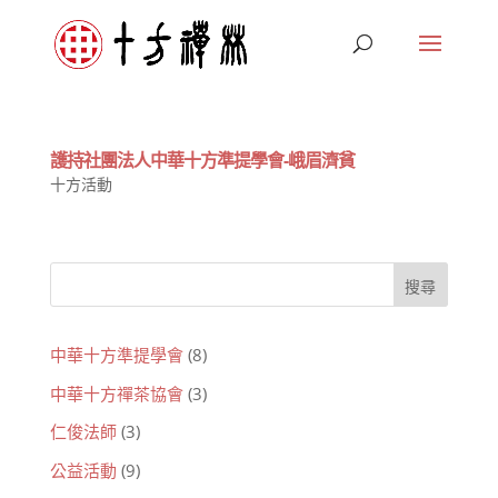
護持社團法人中華十方準提學會-峨眉濟貧
十方活動
中華十方準提學會
(8)
中華十方禪茶協會
(3)
仁俊法師
(3)
公益活動
(9)