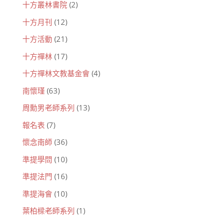
十方叢林書院
(2)
十方月刊
(12)
十方活動
(21)
十方禪林
(17)
十方禪林文教基金會
(4)
南懷瑾
(63)
周勳男老師系列
(13)
報名表
(7)
懷念南師
(36)
準提學問
(10)
準提法門
(16)
準提海會
(10)
葉柏樑老師系列
(1)